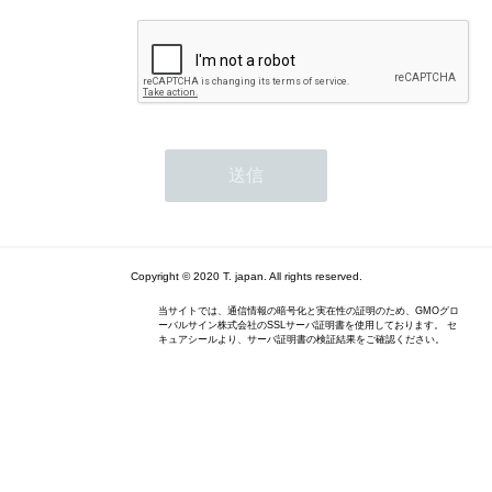
Copyright © 2020 T. japan. All rights reserved.
当サイトでは、通信情報の暗号化と実在性の証明のため、GMOグロ
ーバルサイン株式会社のSSLサーバ証明書を使用しております。 セ
キュアシールより、サーバ証明書の検証結果をご確認ください。