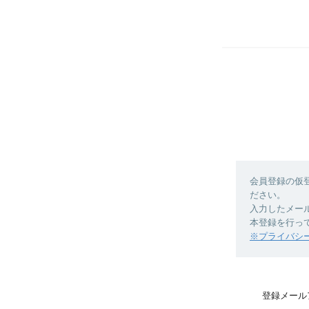
会員登録の仮
ださい。
入力したメー
本登録を行っ
※プライバシ
登録メール