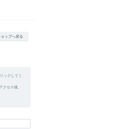
ショップへ戻る
リックしてく
へアクセス後、