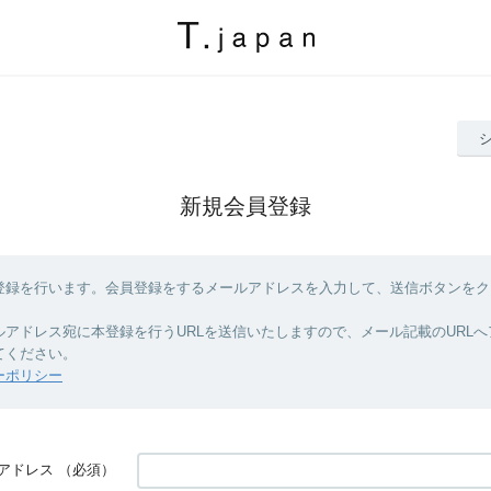
新規会員登録
登録を行います。会員登録をするメールアドレスを入力して、送信ボタンをク
ルアドレス宛に本登録を行うURLを送信いたしますので、メール記載のURL
てください。
ーポリシー
アドレス
（必須）